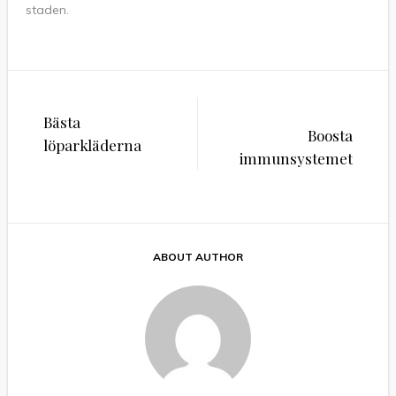
staden.
Inläggsnavigering
Bästa
Boosta
löparkläderna
immunsystemet
ABOUT AUTHOR