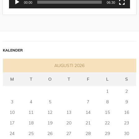
00:00
06:30
KALENDER
AUGUSTI 2026
M
T
O
T
F
L
S
1
2
3
4
5
6
7
8
9
10
11
12
13
14
15
16
17
18
19
20
21
22
23
24
25
26
27
28
29
30