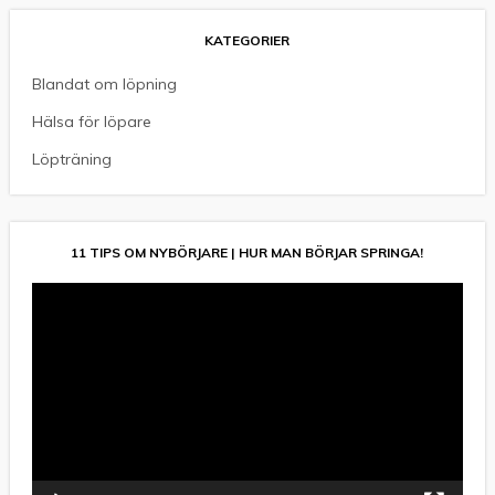
KATEGORIER
Blandat om löpning
Hälsa för löpare
Löpträning
11 TIPS OM NYBÖRJARE | HUR MAN BÖRJAR SPRINGA!
Videospelare