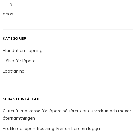
31
« nov
KATEGORIER
Blandat om löpning
Hälsa för löpare
Löpträning
SENASTE INLÄGGEN
Glutenfri matkasse för löpare så förenklar du veckan och maxar
återhämtningen
Profilerad löparutrustning: Mer än bara en logga