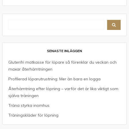
SENASTE INLÄGGEN
Glutenfri matkasse för löpare så förenklar du veckan och
maxar återhämtningen
Profilerad löparutrustning: Mer än bara en logga
Återhämtning efter löpning – varför det är lika viktigt som
själva träningen
Träna styrka inomhus
Träningskläder för löpning