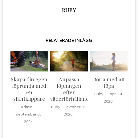
RUBY
Skapa din egen
Anpassa
Börja med att
löprunda med
löpningen
löpa
en
efter
Ruby
april 01,
släntklippare
väderförhållanden
2020
Admin
Ruby
oktober 03,
september 03,
2020
2024