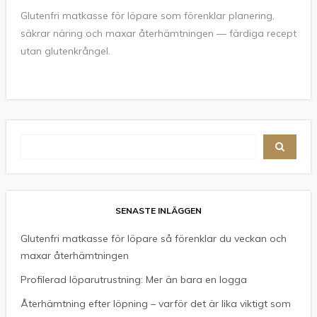
Glutenfri matkasse för löpare som förenklar planering,
säkrar näring och maxar återhämtningen — färdiga recept
utan glutenkrångel.
SENASTE INLÄGGEN
Glutenfri matkasse för löpare så förenklar du veckan och
maxar återhämtningen
Profilerad löparutrustning: Mer än bara en logga
Återhämtning efter löpning – varför det är lika viktigt som