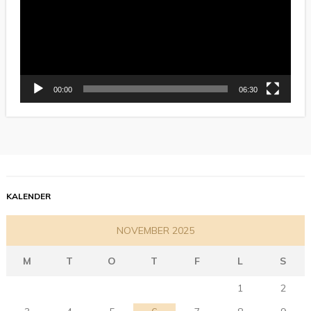
00:00
06:30
KALENDER
NOVEMBER 2025
M
T
O
T
F
L
S
1
2