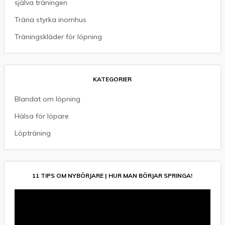
själva träningen
Träna styrka inomhus
Träningskläder för löpning
KATEGORIER
Blandat om löpning
Hälsa för löpare
Löpträning
11 TIPS OM NYBÖRJARE | HUR MAN BÖRJAR SPRINGA!
Videospelare