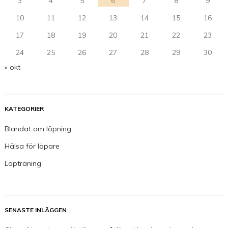
3
4
5
6
7
8
9
10
11
12
13
14
15
16
17
18
19
20
21
22
23
24
25
26
27
28
29
30
« okt
KATEGORIER
Blandat om löpning
Hälsa för löpare
Löpträning
SENASTE INLÄGGEN