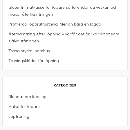
Glutenfri matkasse för löpare så förenklar du veckan och
maxar återhämtningen
Profilerad löparutrustning: Mer än bara en logga
Återhämtning efter löpning – varför det är lika viktigt som
själva träningen
Träna styrka inomhus
Träningskläder för löpning
KATEGORIER
Blandat om löpning
Hälsa för löpare
Löpträning