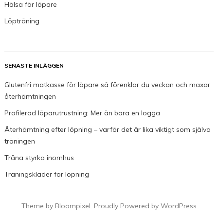
Hälsa för löpare
Löpträning
SENASTE INLÄGGEN
Glutenfri matkasse för löpare så förenklar du veckan och maxar
återhämtningen
Profilerad löparutrustning: Mer än bara en logga
Återhämtning efter löpning – varför det är lika viktigt som själva
träningen
Träna styrka inomhus
Träningskläder för löpning
Theme by Bloompixel. Proudly Powered by WordPress