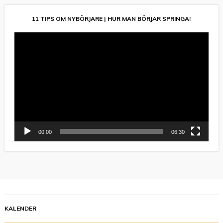
11 TIPS OM NYBÖRJARE | HUR MAN BÖRJAR SPRINGA!
Videospelare
00:00
06:30
KALENDER