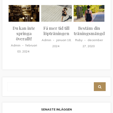
Du kan inte
Få mer tid till
Bestäm din
springa
löpträningen
träningsmängd
överallt!
Admin
januari 18,
Ruby
december
Admin
februari
2024
27, 2020
03, 2024
SENASTE INLÄGGEN