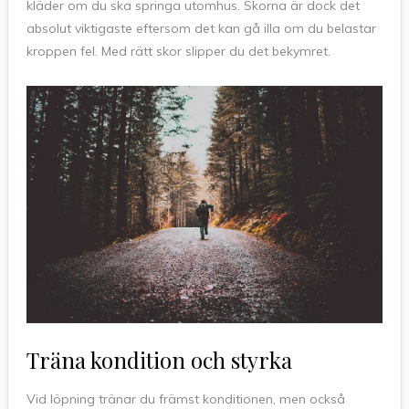
kläder om du ska springa utomhus. Skorna är dock det
absolut viktigaste eftersom det kan gå illa om du belastar
kroppen fel. Med rätt skor slipper du det bekymret.
Träna kondition och styrka
Vid löpning tränar du främst konditionen, men också