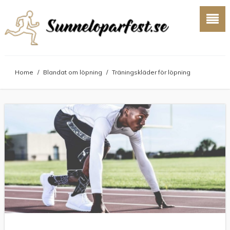
Home
/
Blandat om löpning
/
Träningskläder för löpning