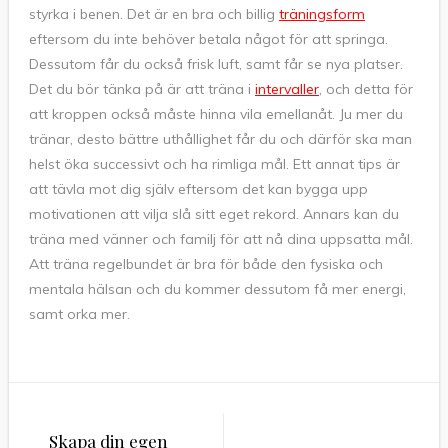
styrka i benen. Det är en bra och billig
träningsform
eftersom du inte behöver betala något för att springa.
Dessutom får du också frisk luft, samt får se nya platser.
Det du bör tänka på är att träna i
intervaller
, och detta för
att kroppen också måste hinna vila emellanåt. Ju mer du
tränar, desto bättre uthållighet får du och därför ska man
helst öka successivt och ha rimliga mål. Ett annat tips är
att tävla mot dig själv eftersom det kan bygga upp
motivationen att vilja slå sitt eget rekord. Annars kan du
träna med vänner och familj för att nå dina uppsatta mål.
Att träna regelbundet är bra för både den fysiska och
mentala hälsan och du kommer dessutom få mer energi,
samt orka mer.
Inläggsnavigering
Skapa din egen