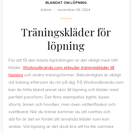
BLANDAT OM LÖPNING
Admin
november 08, 2024
Träningskläder för
löpning
För att få den bästa löpträningen är det viktigt med rätt
kläder.
Workoutbrands.com erbjuder träningskläder till
löpning
och andra träningsformer. Bekvämlighet är viktigt
vid träning eftersom du rör på dig. På Workoutbrands.com
kan du hitta bland annat skor till löpning och kläder med
perfekt passform. Det finns exempelvis tights, byxor,
shorts, linnen och hoodies, men även vattenflaskor och
svettband. När du tränar kommer du att svettas och
därför är det en fördel att använda kläder som kan
andas. Vid löpning är det dock bra att ha lite varmare