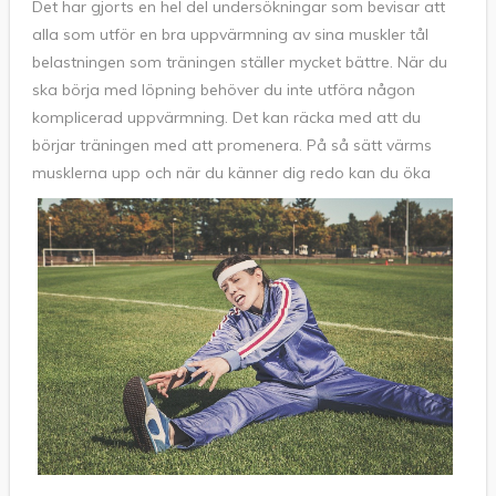
Det har gjorts en hel del undersökningar som bevisar att
alla som utför en bra uppvärmning av sina muskler tål
belastningen som träningen ställer mycket bättre. När du
ska börja med löpning behöver du inte utföra någon
komplicerad uppvärmning. Det kan räcka med att du
börjar träningen med att promenera. På så sätt värms
mus
klerna upp och när du känner dig redo kan du öka