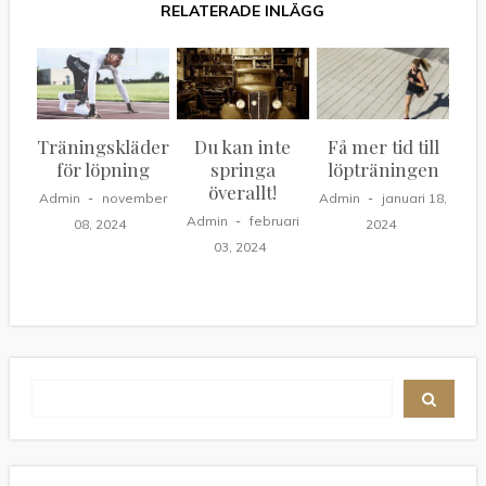
Träningskläder
Du kan inte
Få mer tid till
för löpning
springa
löpträningen
överallt!
Admin
november
Admin
januari 18,
Admin
februari
08, 2024
2024
03, 2024