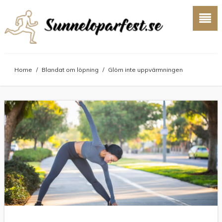
Home
/
Blandat om löpning
/
Glöm inte uppvärmningen