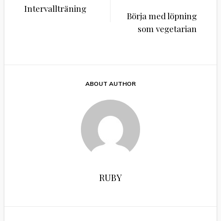
Inläggsnavigering
Intervallträning
Börja med löpning
som vegetarian
ABOUT AUTHOR
RUBY