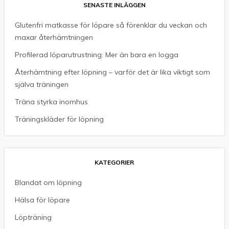
SENASTE INLÄGGEN
Glutenfri matkasse för löpare så förenklar du veckan och
maxar återhämtningen
Profilerad löparutrustning: Mer än bara en logga
Återhämtning efter löpning – varför det är lika viktigt som
själva träningen
Träna styrka inomhus
Träningskläder för löpning
KATEGORIER
Blandat om löpning
Hälsa för löpare
Löpträning