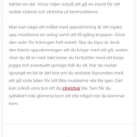
takten en del. Vissa väljer också att gå en stund för att
sedan stanna och stretcha ut benmusklerna.
Man kan säga att målet med uppvärmning är att mjuka
upp musklerna en aning samt att få igång kroppen. Göra
den redo för träningen helt enkelt. Ska du löpa är dock
den bästa uppvärmningen att du börjar med att gå, sedan
ökar du till en rask takt innan du fortsätter med att börja
jogga och eventuellt springa ifall du vill. När du sedan
sprungit en bit är det bra om du avslutar löprundan med
att gå sista biten för att låta musklerna vila lite igen. Det
kan också vara bra att du
stretchar
lite. Sen får du
självklart inte glömma bort att äta något när du kommer
hem.