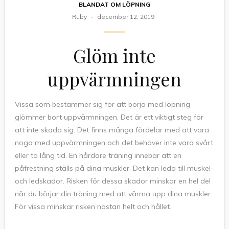
BLANDAT OM LÖPNING
Ruby
december 12, 2019
Glöm inte
uppvärmningen
Vissa som bestämmer sig för att börja med löpning
glömmer bort uppvärmningen. Det är ett viktigt steg för
att inte skada sig. Det finns många fördelar med att vara
noga med uppvärmningen och det behöver inte vara svårt
eller ta lång tid. En hårdare träning innebär att en
påfrestning ställs på dina muskler. Det kan leda till muskel-
och ledskador. Risken för dessa skador minskar en hel del
när du börjar din träning med att värma upp dina muskler.
För vissa minskar risken nästan helt och hållet.