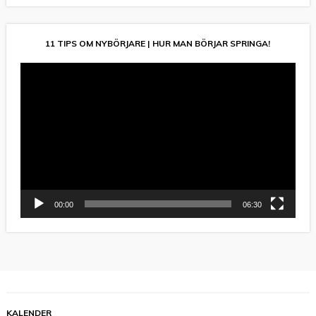
11 TIPS OM NYBÖRJARE | HUR MAN BÖRJAR SPRINGA!
Videospelare
00:00
06:30
KALENDER